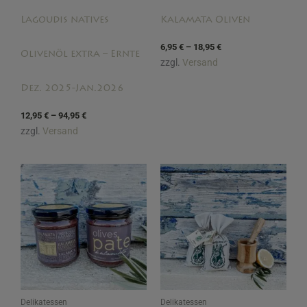
Lagoudis natives
Kalamata Oliven
6,95
€
–
18,95
€
Olivenöl extra – Ernte
zzgl.
Versand
Dez. 2025-Jan.2026
12,95
€
–
94,95
€
zzgl.
Versand
Delikatessen
Delikatessen