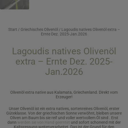
Start
/
Griechisches Olivenöl
/ Lagoudis natives Olivenöl extra –
Ernte Dez. 2025-Jan.2026
Lagoudis natives Olivenöl
extra – Ernte Dez. 2025-
Jan.2026
Olivenöl extra native aus Kalamata, Griechenland. Direkt vom
Erzeuger!
Unser Olivenöl ist ein extra natives, sortenreines Olivenöl, erster
Güteklasse. Von der griechischen Sonne verwöhnt, bleiben unsere
Oliven am Baum bis sie reif und voller wertvollem Öl sind . Erst
dann
werden sie von Hand geerntet
und sofort schonend mit der
Kaltpressung weiterverarbeitet. Das ist der Grund für den