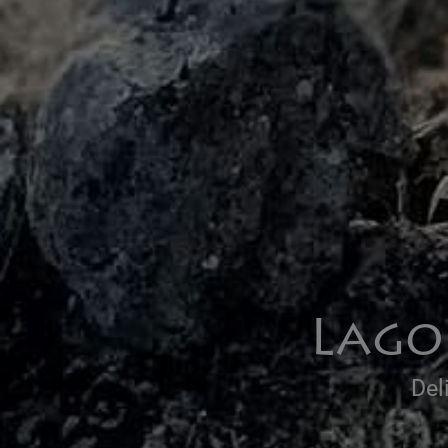
Lago
Del