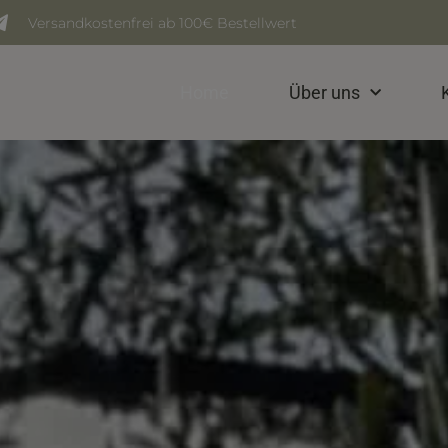
Versandkostenfrei ab 100€ Bestellwert
Home
Über uns