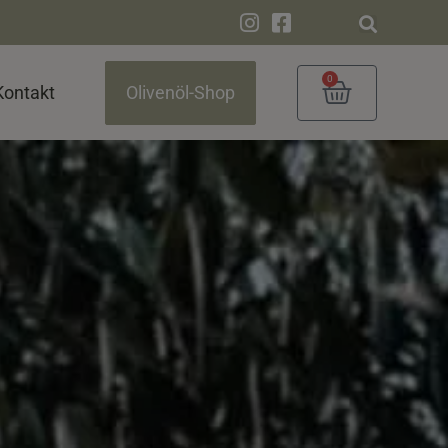
0
Kontakt
Olivenöl-Shop
Warenko