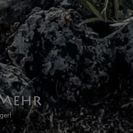
 Mehr
ger!