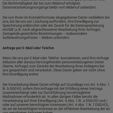
Die Rechtmäßigkeit der bis zum Widerruf erfolgten
Datenverarbeitungsvorgänge bleibt vom Widerruf unberührt.
Die von Ihnen im Kontaktformular eingegebenen Daten verbleiben bei
uns, bis Sie uns zur Löschung auffordern, Ihre Einwilligung zur
Speicherung widerrufen oder der Zweck für die Datenspeicherung
entfällt (z.B. nach abgeschlossener Bearbeitung Ihrer Anfrage).
Zwingende gesetzliche Bestimmungen – insbesondere
Aufbewahrungsfristen – bleiben unberührt.
Anfrage per E-Mail oder Telefon
Wenn Sie uns per E-Mail oder Telefon
kontaktieren, wird Ihre Anfrage
inklusive aller daraus hervorgehenden personenbezogenen Daten
(Name, Anfrage) zum Zwecke der Bearbeitung Ihres Anliegens bei
uns gespeichert und verarbeitet. Diese Daten geben wir nicht ohne
Ihre Einwilligung weiter.
Die Verarbeitung dieser Daten erfolgt auf Grundlage von Art. 6 Abs. 1
lit. b DSGVO, sofern Ihre Anfrage mit der Erfüllung eines Vertrags
zusammenhängt oder zur Durchführung torvertraglicher
Maßnahmen erforderlich ist. In allen übrigen Fällen beruht die
Verarbeitung auf Ihrer Einwilligung (Art. 6 Abs. 1 lit. a DSGVO) und /
oder auf unseren berechtigten Interessen (Art. 6 Abs. 1 lit. f DSGVO),
da wir ein berechtigtes Interesse an der effektiven Bearbeitung der an
uns gerichteten Anfragen haben.