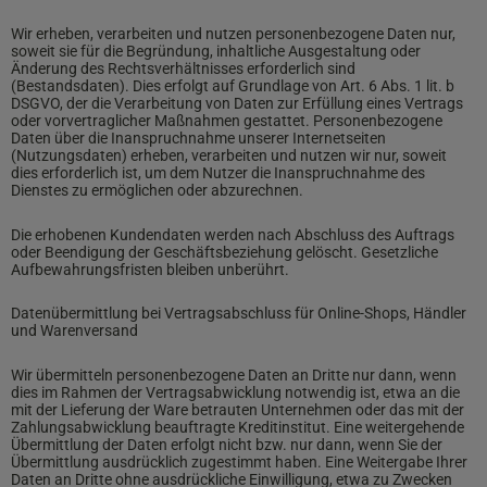
Wir erheben, verarbeiten und nutzen personenbezogene Daten nur,
soweit sie für die Begründung, inhaltliche Ausgestaltung oder
Änderung des Rechtsverhältnisses erforderlich sind
(Bestandsdaten). Dies erfolgt auf Grundlage von Art. 6 Abs. 1 lit. b
DSGVO, der die Verarbeitung von Daten zur Erfüllung eines Vertrags
oder vorvertraglicher Maßnahmen gestattet. Personenbezogene
Daten über die Inanspruchnahme unserer Internetseiten
(Nutzungsdaten) erheben, verarbeiten und nutzen wir nur, soweit
dies erforderlich ist, um dem Nutzer die Inanspruchnahme des
Dienstes zu ermöglichen oder abzurechnen.
Die erhobenen Kundendaten werden nach Abschluss des Auftrags
oder Beendigung der Geschäftsbeziehung gelöscht. Gesetzliche
Aufbewahrungsfristen bleiben unberührt.
Datenübermittlung bei Vertragsabschluss für Online-Shops, Händler
und Warenversand
Wir übermitteln personenbezogene Daten an Dritte nur dann, wenn
dies im Rahmen der Vertragsabwicklung notwendig ist, etwa an die
mit der Lieferung der Ware betrauten Unternehmen oder das mit der
Zahlungsabwicklung beauftragte Kreditinstitut. Eine weitergehende
Übermittlung der Daten erfolgt nicht bzw. nur dann, wenn Sie der
Übermittlung ausdrücklich zugestimmt haben. Eine Weitergabe Ihrer
Daten an Dritte ohne ausdrückliche Einwilligung, etwa zu Zwecken