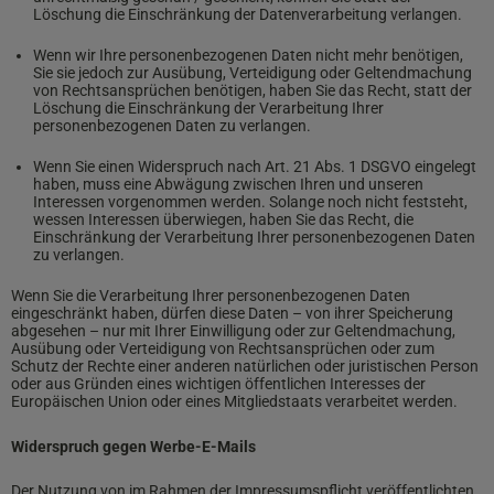
Löschung die Einschränkung der Datenverarbeitung verlangen.
Wenn wir Ihre personenbezogenen Daten nicht mehr benötigen,
Sie sie jedoch zur Ausübung, Verteidigung oder Geltendmachung
von Rechtsansprüchen benötigen, haben Sie das Recht, statt der
Löschung die Einschränkung der Verarbeitung Ihrer
personenbezogenen Daten zu verlangen.
Wenn Sie einen Widerspruch nach Art. 21 Abs. 1 DSGVO eingelegt
haben, muss eine Abwägung zwischen Ihren und unseren
Interessen vorgenommen werden. Solange noch nicht feststeht,
wessen Interessen überwiegen, haben Sie das Recht, die
Einschränkung der Verarbeitung Ihrer personenbezogenen Daten
zu verlangen.
Wenn Sie die Verarbeitung Ihrer personenbezogenen Daten
eingeschränkt haben, dürfen diese Daten – von ihrer Speicherung
abgesehen – nur mit Ihrer Einwilligung oder zur Geltendmachung,
Ausübung oder Verteidigung von Rechtsansprüchen oder zum
Schutz der Rechte einer anderen natürlichen oder juristischen Person
oder aus Gründen eines wichtigen öffentlichen Interesses der
Europäischen Union oder eines Mitgliedstaats verarbeitet werden.
Widerspruch gegen Werbe-E-Mails
Der Nutzung von im Rahmen der Impressumspflicht veröffentlichten