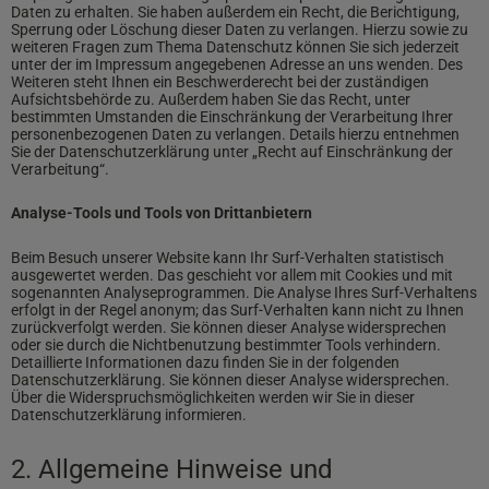
Daten zu erhalten. Sie haben außerdem ein Recht, die Berichtigung,
Sperrung oder Löschung dieser Daten zu verlangen. Hierzu sowie zu
weiteren Fragen zum Thema Datenschutz können Sie sich jederzeit
unter der im Impressum angegebenen Adresse an uns wenden. Des
Weiteren steht Ihnen ein Beschwerderecht bei der zuständigen
Aufsichtsbehörde zu. Außerdem haben Sie das Recht, unter
bestimmten Umstanden die Einschränkung der Verarbeitung Ihrer
personenbezogenen Daten zu verlangen. Details hierzu entnehmen
Sie der Datenschutzerklärung unter „Recht auf Einschränkung der
Verarbeitung“.
Analyse-Tools und Tools von Drittanbietern
Beim Besuch unserer Website kann Ihr Surf-Verhalten statistisch
ausgewertet werden. Das geschieht vor allem mit Cookies und mit
sogenannten Analyseprogrammen. Die Analyse Ihres Surf-Verhaltens
erfolgt in der Regel anonym; das Surf-Verhalten kann nicht zu Ihnen
zurückverfolgt werden. Sie können dieser Analyse widersprechen
oder sie durch die Nichtbenutzung bestimmter Tools verhindern.
Detaillierte Informationen dazu finden Sie in der folgenden
Datenschutzerklärung. Sie können dieser Analyse widersprechen.
Über die Widerspruchsmöglichkeiten werden wir Sie in dieser
Datenschutzerklärung informieren.
2. Allgemeine Hinweise und