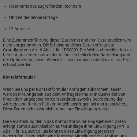
Hostname des zugreifenden Rechners
Uhrzeit der Serveranfrage
IP-Adresse
Eine Zusammenführung dieser Daten mit anderen Datenquellen wird
nicht vorgenommen. Die Erfassung dieser Daten erfolgt auf
Grundlage von Art. 6 Abs. 1 lit. f DSGVO. Der Websitebetreiber hat ein
berechtigtes Interesse an der technisch fehlerfreien Darstellung und
der Optimierung seiner Website – hierzu müssen die Server-Log-Files
erfasst werden.
Kontaktformular
Wenn Sie uns per Kontaktformular Anfragen zukommen lassen,
werden Ihre Angaben aus dem Anfrageformular inklusive der von
Ihnen dort angegebenen Kontaktdaten zwecks Bearbeitung der
Anfrage und für den Fall von Anschlussfragen bei uns gespeichert.
Diese Daten geben wir nicht ohne Ihre Einwilligung weiter.
Die Verarbeitung der in das Kontaktformular eingegebenen Daten
erfolgt somit ausschließlich auf Grundlage Ihrer Einwilligung (Art. 6
Abs. 1 lit. a DSGVO). Sie können diese Einwilligung jederzeit
widerrufen. Dazu reicht eine formlose Mitteilung per E-Mail an uns.