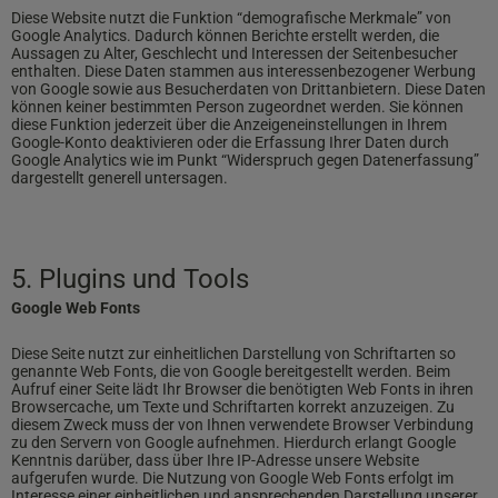
Diese Website nutzt die Funktion “demografische Merkmale” von
Google Analytics. Dadurch können Berichte erstellt werden, die
Aussagen zu Alter, Geschlecht und Interessen der Seitenbesucher
enthalten. Diese Daten stammen aus interessenbezogener Werbung
von Google sowie aus Besucherdaten von Drittanbietern. Diese Daten
können keiner bestimmten Person zugeordnet werden. Sie können
diese Funktion jederzeit über die Anzeigeneinstellungen in Ihrem
Google-Konto deaktivieren oder die Erfassung Ihrer Daten durch
Google Analytics wie im Punkt “Widerspruch gegen Datenerfassung”
dargestellt generell untersagen.
5. Plugins und Tools
Google Web Fonts
Diese Seite nutzt zur einheitlichen Darstellung von Schriftarten so
genannte Web Fonts, die von Google bereitgestellt werden. Beim
Aufruf einer Seite lädt Ihr Browser die benötigten Web Fonts in ihren
Browsercache, um Texte und Schriftarten korrekt anzuzeigen. Zu
diesem Zweck muss der von Ihnen verwendete Browser Verbindung
zu den Servern von Google aufnehmen. Hierdurch erlangt Google
Kenntnis darüber, dass über Ihre IP-Adresse unsere Website
aufgerufen wurde. Die Nutzung von Google Web Fonts erfolgt im
Interesse einer einheitlichen und ansprechenden Darstellung unserer