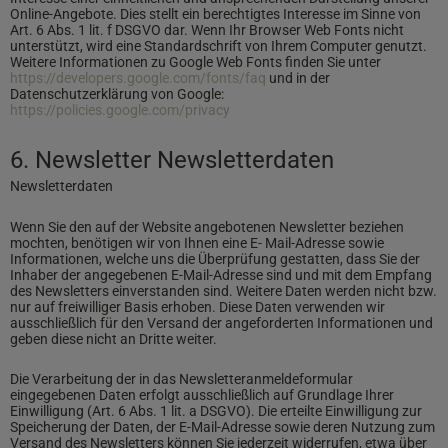
Online-Angebote. Dies stellt ein berechtigtes Interesse im Sinne von
Art. 6 Abs. 1 lit. f DSGVO dar. Wenn Ihr Browser Web Fonts nicht
unterstützt, wird eine Standardschrift von Ihrem Computer genutzt.
Weitere Informationen zu Google Web Fonts finden Sie unter
https://developers.google.com/fonts/faq
und in der
Datenschutzerklärung von Google:
https://policies.google.com/privacy
6. Newsletter Newsletterdaten
Newsletterdaten
Wenn Sie den auf der Website angebotenen Newsletter beziehen
mochten, benötigen wir von Ihnen eine E- Mail-Adresse sowie
Informationen, welche uns die Überprüfung gestatten, dass Sie der
Inhaber der angegebenen E-Mail-Adresse sind und mit dem Empfang
des Newsletters einverstanden sind. Weitere Daten werden nicht bzw.
nur auf freiwilliger Basis erhoben. Diese Daten verwenden wir
ausschließlich für den Versand der angeforderten Informationen und
geben diese nicht an Dritte weiter.
Die Verarbeitung der in das Newsletteranmeldeformular
eingegebenen Daten erfolgt ausschließlich auf Grundlage Ihrer
Einwilligung (Art. 6 Abs. 1 lit. a DSGVO). Die erteilte Einwilligung zur
Speicherung der Daten, der E-Mail-Adresse sowie deren Nutzung zum
Versand des Newsletters können Sie jederzeit widerrufen, etwa über