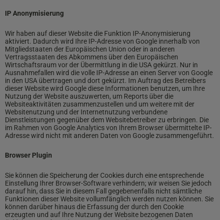
IP Anonymisierung
Wir haben auf dieser Website die Funktion IP-Anonymisierung
aktiviert. Dadurch wird Ihre IP-Adresse von Google innerhalb von
Mitgliedstaaten der Europäischen Union oder in anderen
Vertragsstaaten des Abkommens über den Europäischen
Wirtschaftsraum vor der Übermittlung in die USA gekürzt. Nur in
Ausnahmefallen wird die volle IP-Adresse an einen Server von Google
in den USA übertragen und dort gekürzt. Im Auftrag des Betreibers
dieser Website wird Google diese Informationen benutzen, um Ihre
Nutzung der Website auszuwerten, um Reports über die
Websiteaktivitäten zusammenzustellen und um weitere mit der
Websitenutzung und der Internetnutzung verbundene
Dienstleistungen gegenüber dem Websitebetreiber zu erbringen. Die
im Rahmen von Google Analytics von Ihrem Browser übermittelte IP-
Adresse wird nicht mit anderen Daten von Google zusammengeführt.
Browser Plugin
Sie können die Speicherung der Cookies durch eine entsprechende
Einstellung Ihrer Browser-Software verhindern; wir weisen Sie jedoch
darauf hin, dass Sie in diesem Fall gegebenenfalls nicht sämtliche
Funktionen dieser Website vollumfänglich werden nutzen können. Sie
können darüber hinaus die Erfassung der durch den Cookie
erzeugten und auf Ihre Nutzung der Website bezogenen Daten