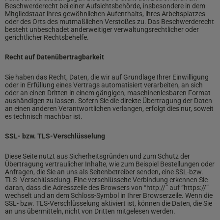
Beschwerderecht bei einer Aufsichtsbehörde, insbesondere in dem
Mitgliedstaat ihres gewöhnlichen Aufenthalts, ihres Arbeitsplatzes
oder des Orts des mutmaßlichen Verstoßes zu. Das Beschwerderecht
besteht unbeschadet anderweitiger verwaltungsrechtlicher oder
gerichtlicher Rechtsbehelfe.
Recht auf Datenübertragbarkeit
Sie haben das Recht, Daten, die wir auf Grundlage Ihrer Einwilligung
oder in Erfüllung eines Vertrags automatisiert verarbeiten, an sich
oder an einen Dritten in einem gängigen, maschinenlesbaren Format
aushändigen zu lassen. Sofern Sie die direkte Übertragung der Daten
an einen anderen Verantwortlichen verlangen, erfolgt dies nur, soweit
es technisch machbar ist.
SSL- bzw. TLS-Verschlüsselung
Diese Seite nutzt aus Sicherheitsgründen und zum Schutz der
Übertragung vertraulicher Inhalte, wie zum Beispiel Bestellungen oder
Anfragen, die Sie an uns als Seitenbetreiber senden, eine SSL-bzw.
TLS- Verschlüsselung. Eine verschlüsselte Verbindung erkennen Sie
daran, dass die Adresszeile des Browsers von “http://” auf “https://”
wechselt und an dem Schloss-Symbol in Ihrer Browserzeile. Wenn die
SSL- bzw. TLS-Verschlüsselung aktiviert ist, können die Daten, die Sie
an uns übermitteln, nicht von Dritten mitgelesen werden.