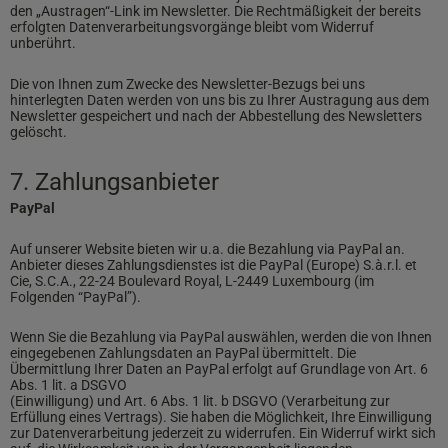
den „Austragen“-Link im Newsletter. Die Rechtmäßigkeit der bereits
erfolgten Datenverarbeitungsvorgänge bleibt vom Widerruf
unberührt.
Die von Ihnen zum Zwecke des Newsletter-Bezugs bei uns
hinterlegten Daten werden von uns bis zu Ihrer Austragung aus dem
Newsletter gespeichert und nach der Abbestellung des Newsletters
gelöscht.
7. Zahlungsanbieter
PayPal
Auf unserer Website bieten wir u.a. die Bezahlung via PayPal an.
Anbieter dieses Zahlungsdienstes ist die PayPal (Europe) S.à.r.l. et
Cie, S.C.A., 22-24 Boulevard Royal, L-2449 Luxembourg (im
Folgenden “PayPal”).
Wenn Sie die Bezahlung via PayPal auswählen, werden die von Ihnen
eingegebenen Zahlungsdaten an PayPal übermittelt. Die
Übermittlung Ihrer Daten an PayPal erfolgt auf Grundlage von Art. 6
Abs. 1 lit. a DSGVO
(Einwilligung) und Art. 6 Abs. 1 lit. b DSGVO (Verarbeitung zur
Erfüllung eines Vertrags). Sie haben die Möglichkeit, Ihre Einwilligung
zur Datenverarbeitung jederzeit zu widerrufen. Ein Widerruf wirkt sich