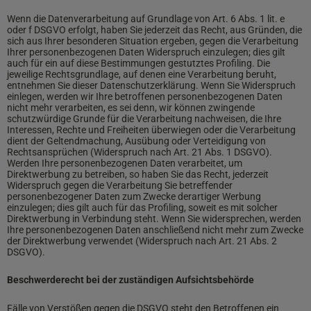
Wenn die Datenverarbeitung auf Grundlage von Art. 6 Abs. 1 lit. e
oder f DSGVO erfolgt, haben Sie jederzeit das Recht, aus Gründen, die
sich aus Ihrer besonderen Situation ergeben, gegen die Verarbeitung
Ihrer personenbezogenen Daten Widerspruch einzulegen; dies gilt
auch für ein auf diese Bestimmungen gestutztes Profiling. Die
jeweilige Rechtsgrundlage, auf denen eine Verarbeitung beruht,
entnehmen Sie dieser Datenschutzerklärung. Wenn Sie Widerspruch
einlegen, werden wir Ihre betroffenen personenbezogenen Daten
nicht mehr verarbeiten, es sei denn, wir können zwingende
schutzwürdige Grunde für die Verarbeitung nachweisen, die Ihre
Interessen, Rechte und Freiheiten überwiegen oder die Verarbeitung
dient der Geltendmachung, Ausübung oder Verteidigung von
Rechtsansprüchen (Widerspruch nach Art. 21 Abs. 1 DSGVO).
Werden Ihre personenbezogenen Daten verarbeitet, um
Direktwerbung zu betreiben, so haben Sie das Recht, jederzeit
Widerspruch gegen die Verarbeitung Sie betreffender
personenbezogener Daten zum Zwecke derartiger Werbung
einzulegen; dies gilt auch für das Profiling, soweit es mit solcher
Direktwerbung in Verbindung steht. Wenn Sie widersprechen, werden
Ihre personenbezogenen Daten anschließend nicht mehr zum Zwecke
der Direktwerbung verwendet (Widerspruch nach Art. 21 Abs. 2
DSGVO).
Beschwerderecht bei der zuständigen Aufsichtsbehörde
Fälle von Verstößen gegen die DSGVO steht den Betroffenen ein